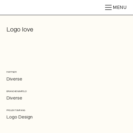
MENU
Logo love
PARTNER
Diverse
BRANCHENUMFELD
Diverse
PROJEKTUMFANG
Logo Design