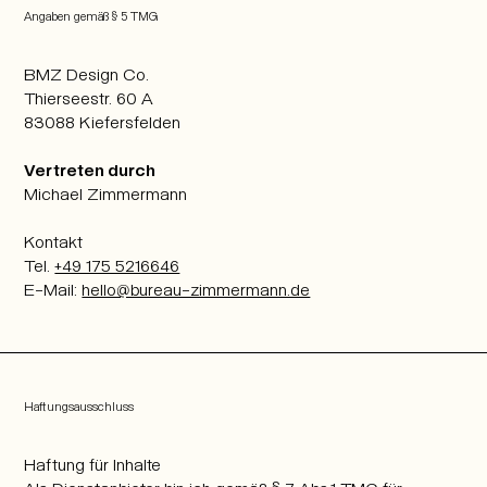
Angaben gemäß § 5 TMG
BMZ Design Co.
Thierseestr. 60 A
83088 Kiefersfelden
Vertreten durch
Michael Zimmermann
Kontakt
Tel.
+49 175 5216646
E-Mail:
hello@bureau-zimmermann.de
Haftungsausschluss
Haftung für Inhalte