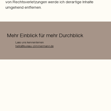
von Rechtsverletzungen werde ich derartige Inhalte
umgehend entfernen.
Mehr Einblick für mehr Durchblick
Lass uns kennenlernen
hello@bureau-zimmermann.de